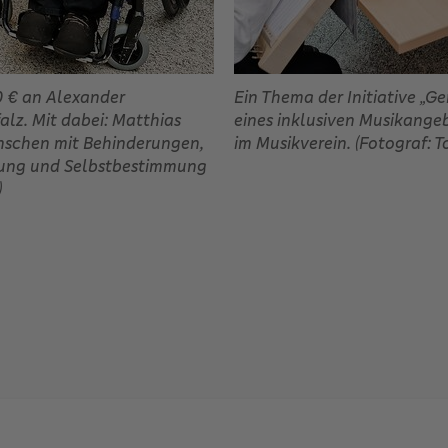
 € an Alexander
Ein Thema der Initiative „Ge
alz. Mit dabei: Matthias
eines inklusiven Musikange
nschen mit Behinderungen,
im Musikverein. (Fotograf:
lung und Selbstbestimmung
)