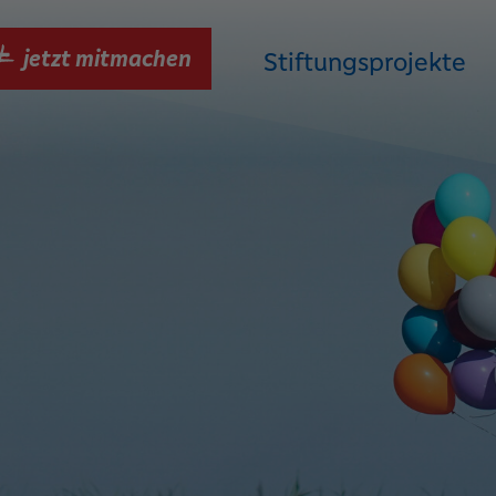
jetzt mitmachen
Stiftungsprojekte