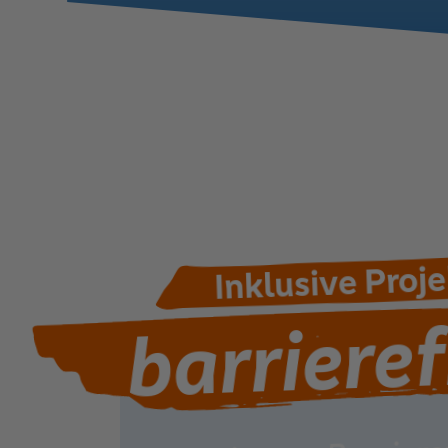
Inklusive Proj
barrieref