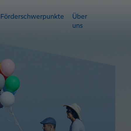
Förderschwerpunkte
Über
uns