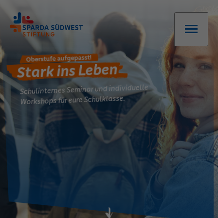
Oberstufe aufgepasst!
Stark ins Leben
Schulinternes Seminar und individuelle
Workshops für eure Schulklasse.