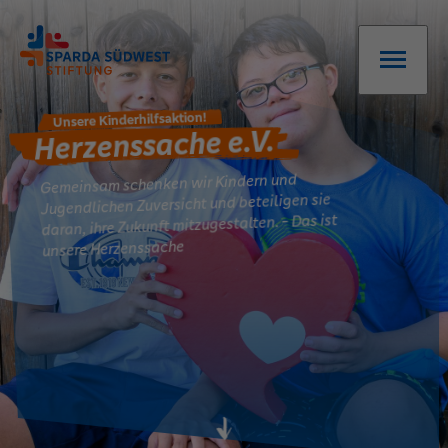
Unsere Kinderhilfsaktion!
Herzenssache e.V.
Gemeinsam schenken wir Kindern und
Jugendlichen Zuversicht und beteiligen sie
daran, ihre Zukunft mitzugestalten. - Das ist
unsere Herzenssache