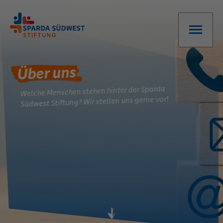
Über uns
Welche Menschen stehen hinter der Sparda
Südwest Stiftung? Wir stellen uns gerne vor!